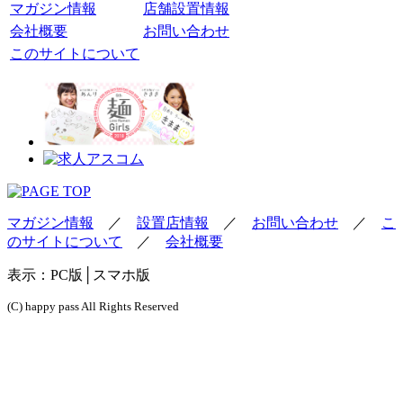
マガジン情報
店舗設置情報
会社概要
お問い合わせ
このサイトについて
マガジン情報
／
設置店情報
／
お問い合わせ
／
こ
のサイトについて
／
会社概要
表示：
PC版
│スマホ版
(C) happy pass All Rights Reserved