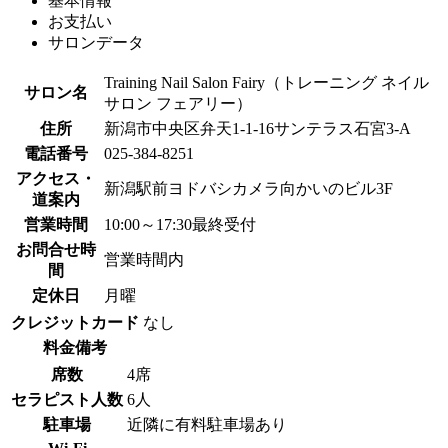
基本情報
お支払い
サロンデータ
Training Nail Salon Fairy（トレーニング ネイル
サロン名
サロン フェアリー）
住所
新潟市中央区弁天1-1-16サンテラス石宮3-A
電話番号
025-384‐8251
アクセス・
新潟駅前ヨドバシカメラ向かいのビル3F
道案内
営業時間
10:00～17:30最終受付
お問合せ時
営業時間内
間
定休日
月曜
クレジットカード
なし
料金備考
席数
4席
セラピスト人数
6人
駐車場
近隣に有料駐車場あり