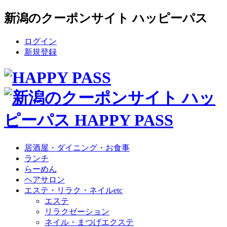
新潟のクーポンサイト ハッピーパス
ログイン
新規登録
居酒屋・ダイニング・お食事
ランチ
らーめん
ヘアサロン
エステ・リラク・ネイルetc
エステ
リラクゼーション
ネイル・まつげエクステ