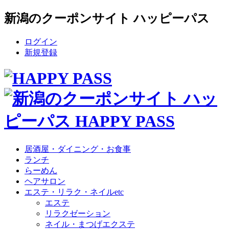
新潟のクーポンサイト ハッピーパス
ログイン
新規登録
居酒屋・ダイニング・お食事
ランチ
らーめん
ヘアサロン
エステ・リラク・ネイルetc
エステ
リラクゼーション
ネイル・まつげエクステ