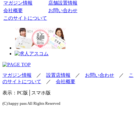
マガジン情報
店舗設置情報
会社概要
お問い合わせ
このサイトについて
マガジン情報
／
設置店情報
／
お問い合わせ
／
こ
のサイトについて
／
会社概要
表示：
PC版
│スマホ版
(C) happy pass All Rights Reserved