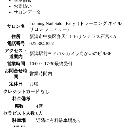
基本情報
お支払い
サロンデータ
Training Nail Salon Fairy（トレーニング ネイル
サロン名
サロン フェアリー）
住所
新潟市中央区弁天1-1-16サンテラス石宮3-A
電話番号
025-384‐8251
アクセス・
新潟駅前ヨドバシカメラ向かいのビル3F
道案内
営業時間
10:00～17:30最終受付
お問合せ時
営業時間内
間
定休日
月曜
クレジットカード
なし
料金備考
席数
4席
セラピスト人数
6人
駐車場
近隣に有料駐車場あり