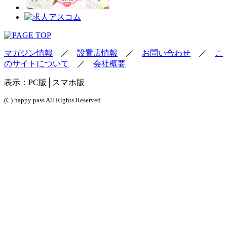
マガジン情報
／
設置店情報
／
お問い合わせ
／
こ
のサイトについて
／
会社概要
表示：
PC版
│スマホ版
(C) happy pass All Rights Reserved