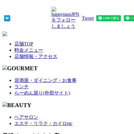
Tweet
店舗TOP
料金メニュー
店舗情報・アクセス
居酒屋・ダイニング・お食事
ランチ
らーめん巡り(外部サイト)
ヘアサロン
エステ・リラク・カイロetc