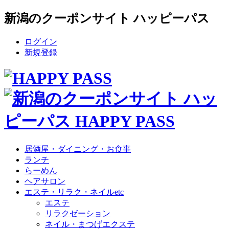
新潟のクーポンサイト ハッピーパス
ログイン
新規登録
居酒屋・ダイニング・お食事
ランチ
らーめん
ヘアサロン
エステ・リラク・ネイルetc
エステ
リラクゼーション
ネイル・まつげエクステ