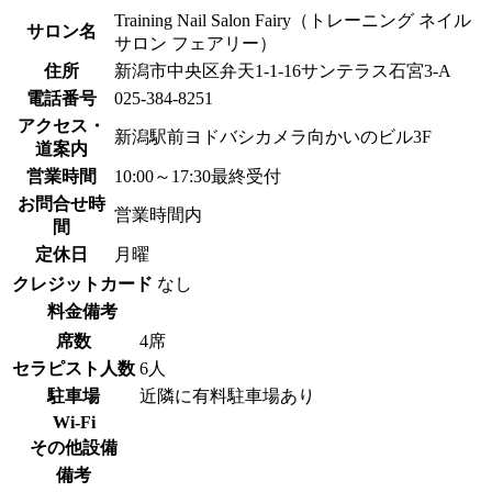
Training Nail Salon Fairy（トレーニング ネイル
サロン名
サロン フェアリー）
住所
新潟市中央区弁天1-1-16サンテラス石宮3-A
電話番号
025-384‐8251
アクセス・
新潟駅前ヨドバシカメラ向かいのビル3F
道案内
営業時間
10:00～17:30最終受付
お問合せ時
営業時間内
間
定休日
月曜
クレジットカード
なし
料金備考
席数
4席
セラピスト人数
6人
駐車場
近隣に有料駐車場あり
Wi-Fi
その他設備
備考