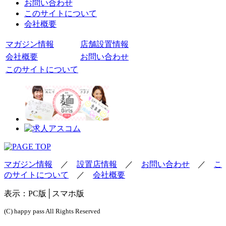
お問い合わせ
このサイトについて
会社概要
マガジン情報
店舗設置情報
会社概要
お問い合わせ
このサイトについて
マガジン情報
／
設置店情報
／
お問い合わせ
／
こ
のサイトについて
／
会社概要
表示：
PC版
│スマホ版
(C) happy pass All Rights Reserved