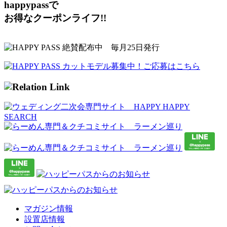
happypassで
お得なクーポンライフ!!
マガジン情報
設置店情報