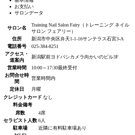
基本情報
お支払い
サロンデータ
Training Nail Salon Fairy（トレーニング ネイル
サロン名
サロン フェアリー）
住所
新潟市中央区弁天1-1-16サンテラス石宮3-A
電話番号
025-384‐8251
アクセス・
新潟駅前ヨドバシカメラ向かいのビル3F
道案内
営業時間
10:00～17:30最終受付
お問合せ時
営業時間内
間
定休日
月曜
クレジットカード
なし
料金備考
席数
4席
セラピスト人数
6人
駐車場
近隣に有料駐車場あり