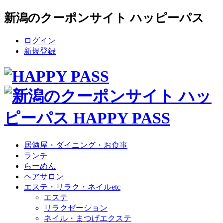
新潟のクーポンサイト ハッピーパス
ログイン
新規登録
居酒屋・ダイニング・お食事
ランチ
らーめん
ヘアサロン
エステ・リラク・ネイルetc
エステ
リラクゼーション
ネイル・まつげエクステ