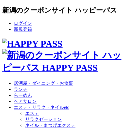
新潟のクーポンサイト ハッピーパス
ログイン
新規登録
居酒屋・ダイニング・お食事
ランチ
らーめん
ヘアサロン
エステ・リラク・ネイルetc
エステ
リラクゼーション
ネイル・まつげエクステ