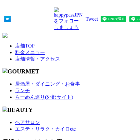
Tweet
店舗TOP
料金メニュー
店舗情報・アクセス
居酒屋・ダイニング・お食事
ランチ
らーめん巡り(外部サイト)
ヘアサロン
エステ・リラク・カイロetc