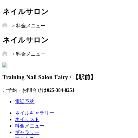
ネイルサロン
> 料金メニュー
ネイルサロン
> 料金メニュー
Training Nail Salon Fairy / 【駅前】
ご予約・お問合せは
025-384‐8251
電話予約
ネイルギャラリー
ネイリスト
料金メニュー
ギャラリー