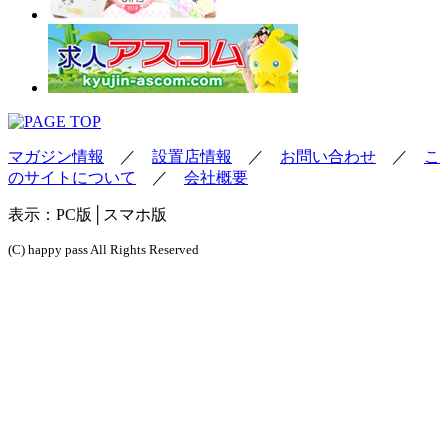
マガジン情報
／
設置店情報
／
お問い合わせ
／
こ
のサイトについて
／
会社概要
表示：
PC版
│スマホ版
(C) happy pass All Rights Reserved