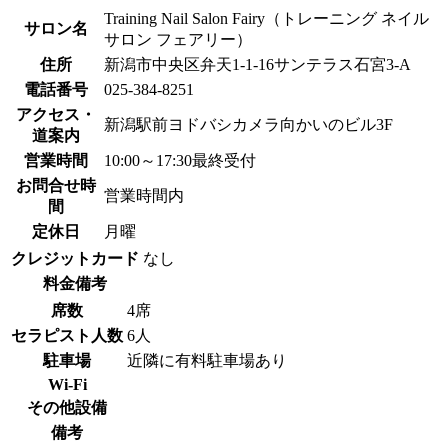
Training Nail Salon Fairy（トレーニング ネイル
サロン名
サロン フェアリー）
住所
新潟市中央区弁天1-1-16サンテラス石宮3-A
電話番号
025-384‐8251
アクセス・
新潟駅前ヨドバシカメラ向かいのビル3F
道案内
営業時間
10:00～17:30最終受付
お問合せ時
営業時間内
間
定休日
月曜
クレジットカード
なし
料金備考
席数
4席
セラピスト人数
6人
駐車場
近隣に有料駐車場あり
Wi-Fi
その他設備
備考