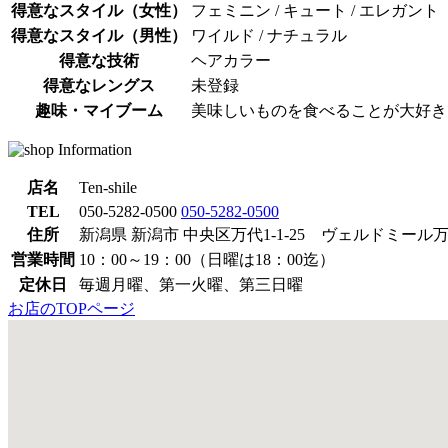
得意なスタイル（女性）
フェミニン / キュート / エレガント
得意なスタイル（男性）
ワイルド / ナチュラル
得意な技術
ヘアカラー
得意なレングス
未登録
趣味・マイブーム
美味しいものを食べることが大好き
店名
Ten-shile
TEL
050-5282-0500
050-5282-0500
住所
新潟県 新潟市 中央区万代1-1-25 ヴェルドミール万代
営業時間
10：00～19：00（日曜は18：00迄）
定休日
毎週月曜、第一火曜、第三日曜
お店のTOPページ