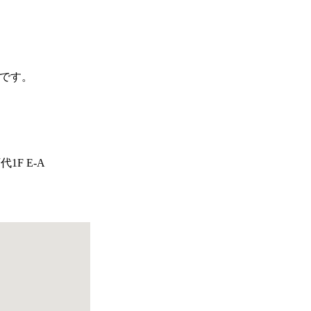
です。
1F E-A