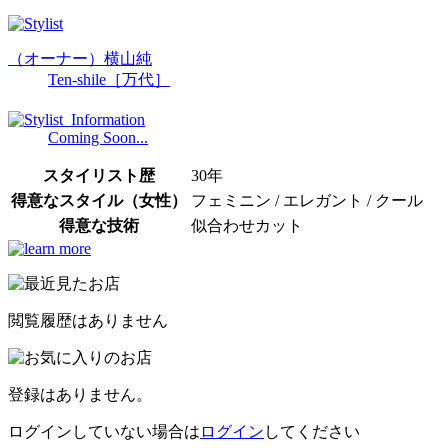
（オーナー）横山純
Ten-shile［万代］
Coming Soon...
スタイリスト歴
30年
得意なスタイル（女性）
フェミニン / エレガント / クール
得意な技術
似合わせカット
閲覧履歴はありません
登録はありません。
ログインしていない場合は
ログイン
してください