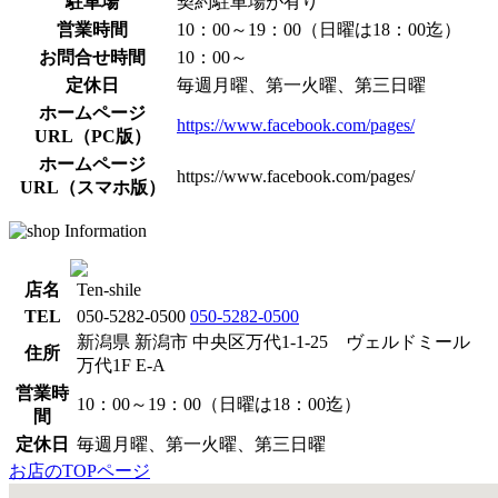
駐車場
契約駐車場が有り
営業時間
10：00～19：00（日曜は18：00迄）
お問合せ時間
10：00～
定休日
毎週月曜、第一火曜、第三日曜
ホームページ
https://www.facebook.com/pages/
URL（PC版）
ホームページ
https://www.facebook.com/pages/
URL（スマホ版）
店名
Ten-shile
TEL
050-5282-0500
050-5282-0500
新潟県 新潟市 中央区万代1-1-25 ヴェルドミール
住所
万代1F E-A
営業時
10：00～19：00（日曜は18：00迄）
間
定休日
毎週月曜、第一火曜、第三日曜
お店のTOPページ