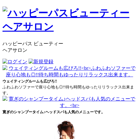
ハッピーパス ビューティー
ヘアサロン
ウェイティングルームも広びろ!!
ふわふわソファーで座り心地も◎!!待ち時間もゆったりリラックス出来ま
す。
寛ぎのシャンプータイム♪ヘッドスパも人気のメニューです。