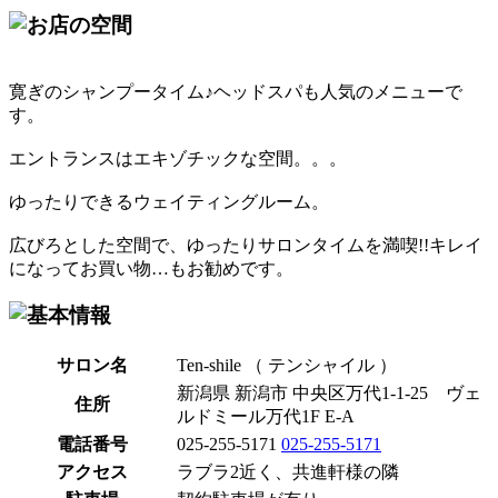
寛ぎのシャンプータイム♪ヘッドスパも人気のメニューで
す。
エントランスはエキゾチックな空間。。。
ゆったりできるウェイティングルーム。
広びろとした空間で、ゆったりサロンタイムを満喫!!キレイ
になってお買い物…もお勧めです。
サロン名
Ten-shile （ テンシャイル ）
新潟県 新潟市 中央区万代1-1-25 ヴェ
住所
ルドミール万代1F E-A
電話番号
025-255-5171
025-255-5171
アクセス
ラブラ2近く、共進軒様の隣