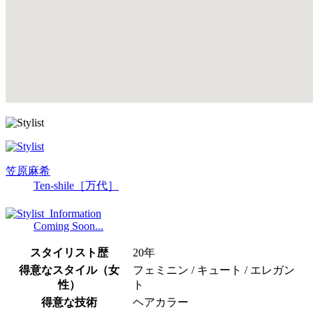
笠原麻希
Ten-shile［万代］
Coming Soon...
スタイリスト歴
20年
得意なスタイル（女
フェミニン / キュート / エレガン
性）
ト
得意な技術
ヘアカラー