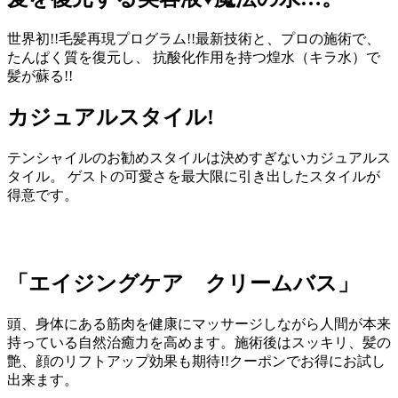
世界初!!毛髪再現プログラム!!最新技術と、プロの施術で、
たんぱく質を復元し、 抗酸化作用を持つ煌水（キラ水）で
髪が蘇る!!
カジュアルスタイル!
テンシャイルのお勧めスタイルは決めすぎないカジュアルス
タイル。 ゲストの可愛さを最大限に引き出したスタイルが
得意です。
「エイジングケア クリームバス」
頭、身体にある筋肉を健康にマッサージしながら人間が本来
持っている自然治癒力を高めます。施術後はスッキリ、髪の
艶、顔のリフトアップ効果も期待!!クーポンでお得にお試し
出来ます。