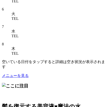
TEL
6
火
TEL
7
水
TEL
8
木
TEL
空いている日付をタップすると詳細は空き状況が表示されま
す
メニューを見る
髪を復元する美容液♥魔法の水…。