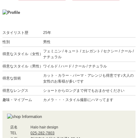
スタイリスト歴
25年
性別
男性
フェミニン / キュート / エレガント / セクシー / クール /
得意なスタイル（女性）
ナチュラル
得意なスタイル（男性）
ワイルド / ハード / クール / ナチュラル
カット・カラー・パーマ・アレンジも得意です♪大人の
得意な技術
女性のお客様が多いです
得意なレングス
ショートからロングまで何でもおまかせください
趣味・マイブーム
カメラ・・・スタイル撮影にハマってます
店名
Halo hair design
TEL
025-282-7803