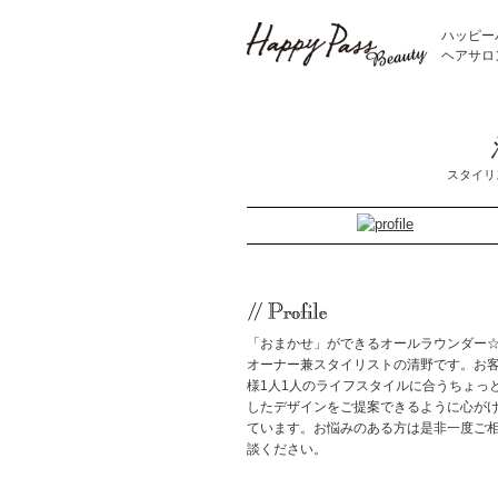
ハッピー
ヘアサロ
スタイリス
「おまかせ」ができるオールラウンダー
オーナー兼スタイリストの清野です。お
様1人1人のライフスタイルに合うちょっ
したデザインをご提案できるように心が
ています。お悩みのある方は是非一度ご
談ください。