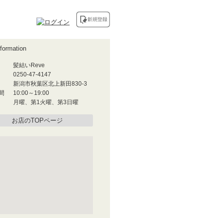
髪結いReve
0250-47-4147
新潟市秋葉区北上新田830-3
間
10:00～19:00
月曜、第1火曜、第3日曜
お店のTOPページ