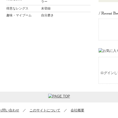
ラー
得意なレングス
未登録
趣味・マイブーム
自分磨き
ログインし
お問い合わせ
／
このサイトについて
／
会社概要