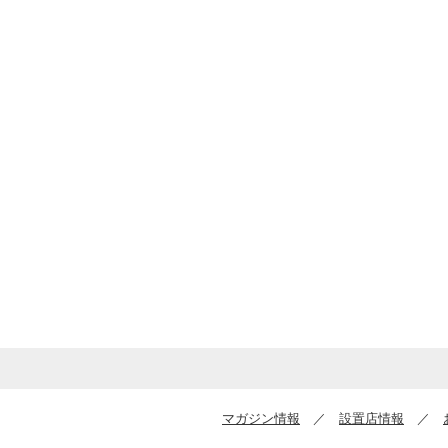
マガジン情報
／
設置店情報
／