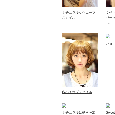
ナチュラルなウェーブ
くせ
スタイル
パー
ス。
ショ
内巻きボブスタイル
ナチュラルに動きを出
Swe