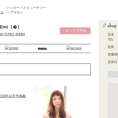
ハッピーパス ビューティー
ヘアサロン
Emi［�］
ネットで予約
50-5281-8490
店名
TEL
住所
営業時
定休日
2016年12月号掲載