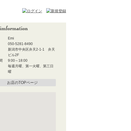
Emi
050-5281-8490
新潟市中央区弁天2-1-1 弁天
ビル2F
間
9:00～18:00
毎週月曜、第一火曜、第三日
曜
お店のTOPページ