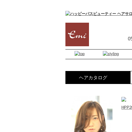
0
ヘアカタログ
HPP