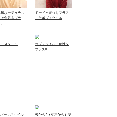
毛風なナチュラル
モードと遊心をプラス
マで色気もプラ
したボブスタイル
。。
ートスタイル
ボブスタイルに個性を
プラス!!
etパーマスタイル
彼からも♥友達からも愛