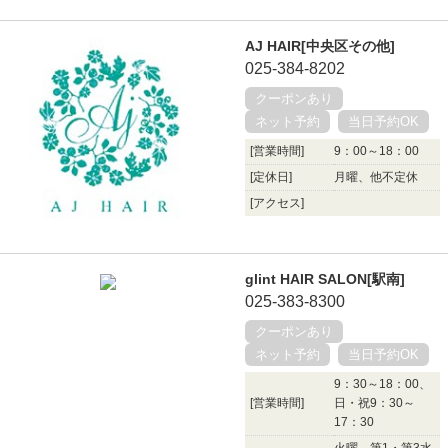
AJ HAIR[中央区その他]
025-384-8202
クーポンあり
ネット予約
当日予約OK
[営業時間]
9：00～18：00
[定休日]
月曜、他不定休
[アクセス]
glint HAIR SALON[駅南]
025-383-8300
クーポンあり
ネット予約
当日予約OK
9：30～18：00、
[営業時間]
日・祝9：30～
17：30
火曜、第1・第3水