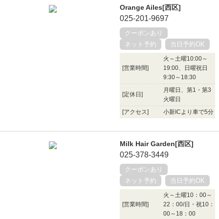
Orange Ailes[西区]
025-201-9697
クーポンあり
ネット予約
当日予約OK
火～土曜10:00～
[営業時間]
19:00、日曜祝日
9:30～18:30
月曜日、第1・第3
[定休日]
火曜日
[アクセス]
小新ICより車で5分
Milk Hair Garden[西区]
025-378-3449
クーポンあり
ネット予約
当日予約OK
火～土曜10：00～
[営業時間]
22：00/日・祝10：
00～18：00