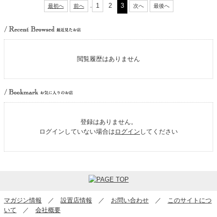
1
2
3
最初へ
前へ
次へ
最後へ
閲覧履歴はありません
登録はありません。
ログインしていない場合は
ログイン
してください
マガジン情報
／
設置店情報
／
お問い合わせ
／
このサイトにつ
いて
／
会社概要