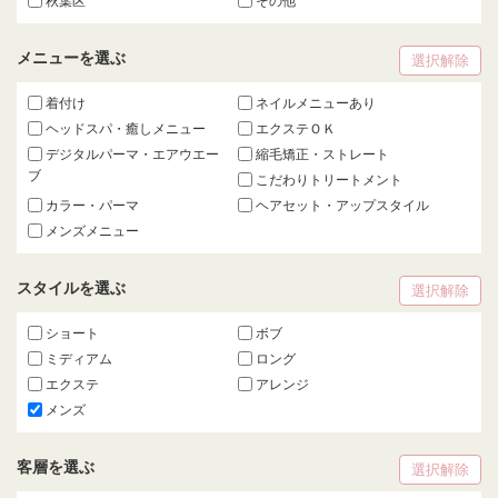
秋葉区
その他
メニューを選ぶ
選択解除
着付け
ネイルメニューあり
ヘッドスパ・癒しメニュー
エクステＯＫ
デジタルパーマ・エアウエー
縮毛矯正・ストレート
ブ
こだわりトリートメント
カラー・パーマ
ヘアセット・アップスタイル
メンズメニュー
スタイルを選ぶ
選択解除
ショート
ボブ
ミディアム
ロング
エクステ
アレンジ
メンズ
客層を選ぶ
選択解除