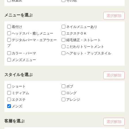
秋葉区
その他
メニューを選ぶ
選択解除
着付け
ネイルメニューあり
ヘッドスパ・癒しメニュー
エクステＯＫ
デジタルパーマ・エアウエー
縮毛矯正・ストレート
ブ
こだわりトリートメント
カラー・パーマ
ヘアセット・アップスタイル
メンズメニュー
スタイルを選ぶ
選択解除
ショート
ボブ
ミディアム
ロング
エクステ
アレンジ
メンズ
客層を選ぶ
選択解除