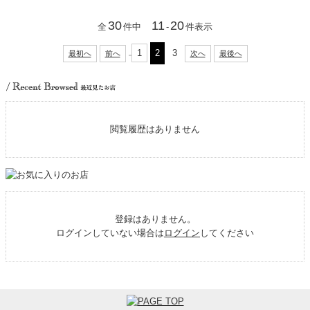
30
11
20
全
件中
-
件表示
1
2
3
最初へ
前へ
次へ
最後へ
閲覧履歴はありません
登録はありません。
ログインしていない場合は
ログイン
してください