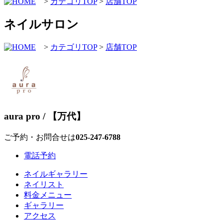
>
カテゴリTOP
>
店舗TOP
ネイルサロン
>
カテゴリTOP
>
店舗TOP
aura pro / 【万代】
ご予約・お問合せは
025-247-6788
電話予約
ネイルギャラリー
ネイリスト
料金メニュー
ギャラリー
アクセス