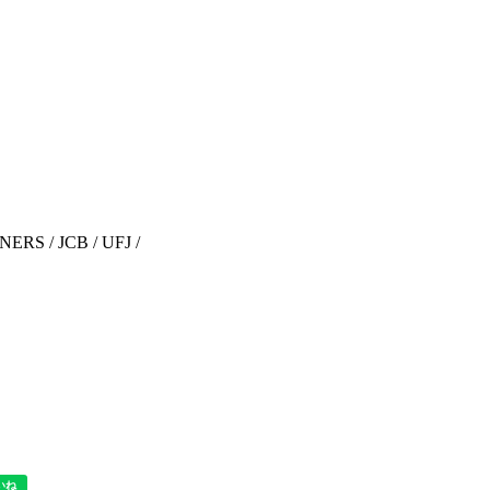
RS / JCB / UFJ /