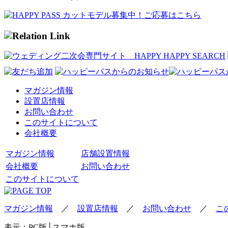
マガジン情報
設置店情報
お問い合わせ
このサイトについて
会社概要
マガジン情報
店舗設置情報
会社概要
お問い合わせ
このサイトについて
マガジン情報
／
設置店情報
／
お問い合わせ
／
こ
表示：
PC版
│スマホ版