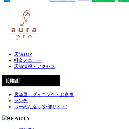
店舗TOP
料金メニュー
店舗情報・アクセス
居酒屋・ダイニング・お食事
ランチ
らーめん巡り(外部サイト)