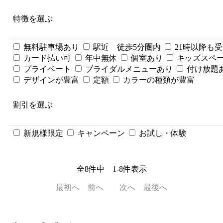
特徴を選ぶ
無料駐車場あり
駅近 徒歩5分圏内
21時以降も
カード払い可
年中無休
個室あり
キッズスペ
プライベート
ブライダルメニューあり
付け放題
デザインが豊富
定額
カラーの種類が豊富
割引を選ぶ
新規様限定
キャンペーン
お試し・体験
全
8
件中
1
-
8
件表示
最初へ
前へ
次へ
最後へ