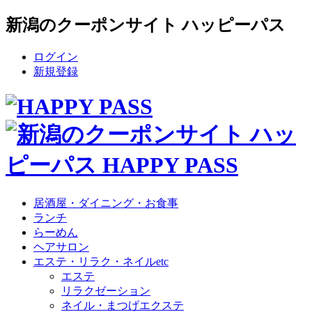
新潟のクーポンサイト ハッピーパス
ログイン
新規登録
居酒屋・ダイニング・お食事
ランチ
らーめん
ヘアサロン
エステ・リラク・ネイルetc
エステ
リラクゼーション
ネイル・まつげエクステ