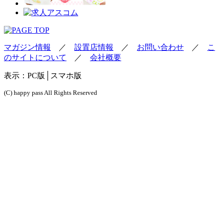
マガジン情報
／
設置店情報
／
お問い合わせ
／
こ
のサイトについて
／
会社概要
表示：
PC版
│スマホ版
(C) happy pass All Rights Reserved