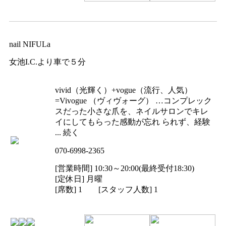
nail NIFULa
女池I.C.より車で５分
vivid（光輝く）+vogue（流行、人気）
=Vivogue （ヴィヴォーグ） …コンプレック
スだった小さな爪を、ネイルサロンでキレ
イにしてもらった感動が忘れ られず、経験
... 続く
070-6998-2365
[営業時間] 10:30～20:00(最終受付18:30)
[定休日] 月曜
[席数] 1 [スタッフ人数] 1