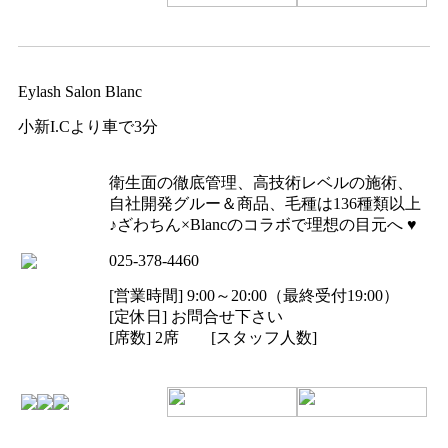
Eylash Salon Blanc
小新I.Cより車で3分
衛生面の徹底管理、高技術レベルの施術、
自社開発グルー＆商品、毛種は136種類以上
♪ざわちん×Blancのコラボで理想の目元へ ♥
025-378-4460
[営業時間] 9:00～20:00（最終受付19:00）
[定休日] お問合せ下さい
[席数] 2席 [スタッフ人数]