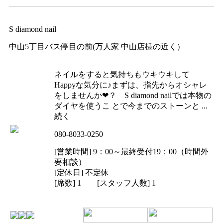
S diamond nail
中山5丁目バス停目の前(万人家 中山店様の近く）
ネイルをすると気持ちもウキウキして
Happyな気分に♪まずは、指先からオシャレ
をしませんか❤？ S diamond nailでは本物の
ダイヤを使うこ とで今までのストーンと ...
続く
080-8033-0250
[営業時間] 9：00～最終受付19：00（時間外
要相談）
[定休日] 不定休
[席数] 1 [スタッフ人数] 1