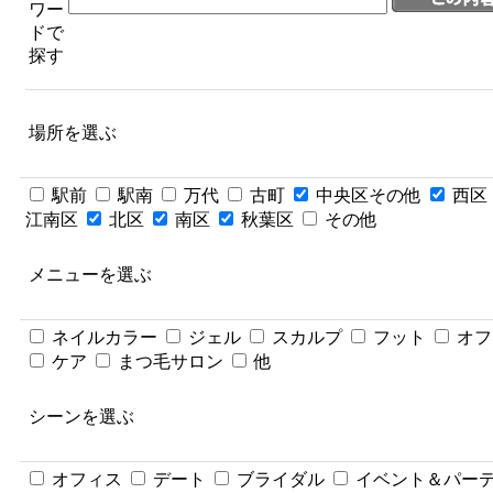
ワー
ドで
探す
場所を選ぶ
駅前
駅南
万代
古町
中央区その他
西区
江南区
北区
南区
秋葉区
その他
メニューを選ぶ
ネイルカラー
ジェル
スカルプ
フット
オフ
ケア
まつ毛サロン
他
シーンを選ぶ
オフィス
デート
ブライダル
イベント＆パー