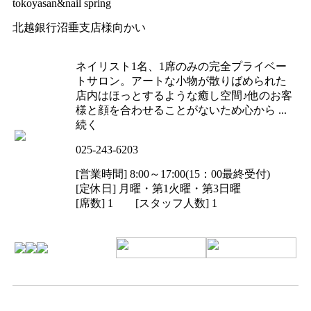
tokoyasan&nail spring
北越銀行沼垂支店様向かい
ネイリスト1名、1席のみの完全プライベー
トサロン。アートな小物が散りばめられた
店内はほっとするような癒し空間♪他のお客
様と顔を合わせることがないため心から ...
続く
025-243-6203
[営業時間] 8:00～17:00(15：00最終受付)
[定休日] 月曜・第1火曜・第3日曜
[席数] 1 [スタッフ人数] 1