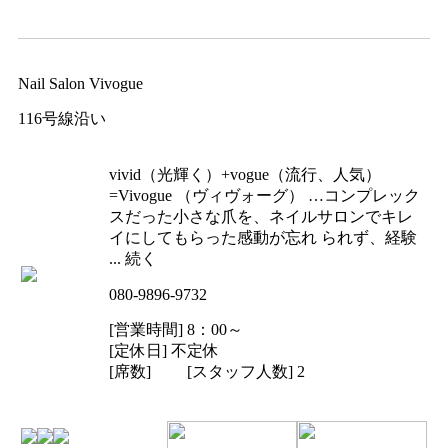
Nail Salon Vivogue
116号線沿い
vivid（光輝く）+vogue（流行、人気）
=Vivogue （ヴィヴォーグ） …コンプレック
スだった小さな爪を、ネイルサロンでキレ
イにしてもらった感動が忘れ られず、経験
... 続く
080-9896-9732
[営業時間] 8：00～
[定休日] 不定休
[席数] [スタッフ人数] 2