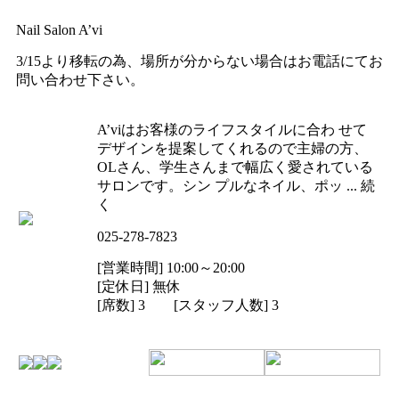
Nail Salon A’vi
3/15より移転の為、場所が分からない場合はお電話にてお
問い合わせ下さい。
A’viはお客様のライフスタイルに合わ せて
デザインを提案してくれるので主婦の方、
OLさん、学生さんまで幅広く愛されている
サロンです。シン プルなネイル、ポッ ... 続
く
025-278-7823
[営業時間] 10:00～20:00
[定休日] 無休
[席数] 3 [スタッフ人数] 3