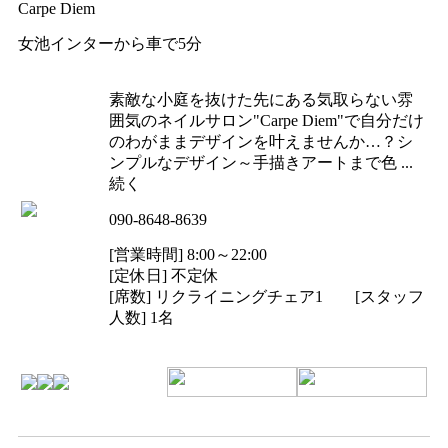
Carpe Diem
女池インターから車で5分
素敵な小庭を抜けた先にある気取らない雰
囲気のネイルサロン"Carpe Diem"で自分だけ
のわがままデザインを叶えませんか…？シ
ンプルなデザイン～手描きアートまで色 ...
続く
090-8648-8639
[営業時間] 8:00～22:00
[定休日] 不定休
[席数] リクライニングチェア1 [スタッフ
人数] 1名