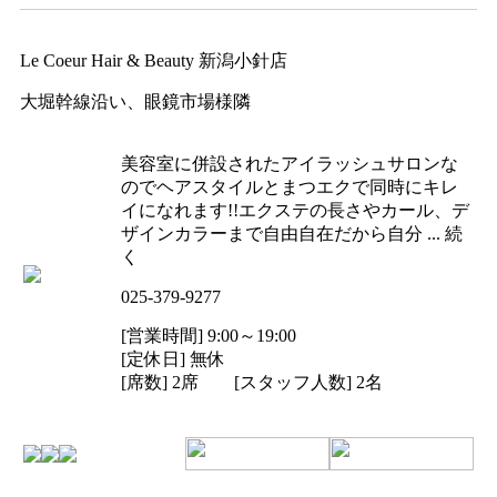
Le Coeur Hair & Beauty 新潟小針店
大堀幹線沿い、眼鏡市場様隣
美容室に併設されたアイラッシュサロンな
のでヘアスタイルとまつエクで同時にキレ
イになれます!!エクステの長さやカール、デ
ザインカラーまで自由自在だから自分 ... 続
く
025-379-9277
[営業時間] 9:00～19:00
[定休日] 無休
[席数] 2席 [スタッフ人数] 2名