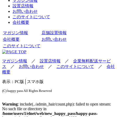
マガジン情報
設置店情報
お問い合わせ
このサイトについて
会社概要
マガジン情報
店舗設置情報
会社概要
お問い合わせ
このサイトについて
マガジン情報
／
設置店情報
／
企業無料配送サービ
ス
／
お問い合わせ
／
このサイトについて
／
会社
概要
表示：
PC版
│スマホ版
(C) happy pass All Rights Reserved
Warning
: include(../admin_hair/count.php): failed to open stream:
No such file or directory in
/home/users/1/elnet/web/new_happy_pass/happy-pass-