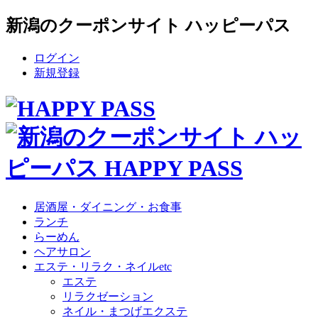
新潟のクーポンサイト ハッピーパス
ログイン
新規登録
居酒屋・ダイニング・お食事
ランチ
らーめん
ヘアサロン
エステ・リラク・ネイルetc
エステ
リラクゼーション
ネイル・まつげエクステ