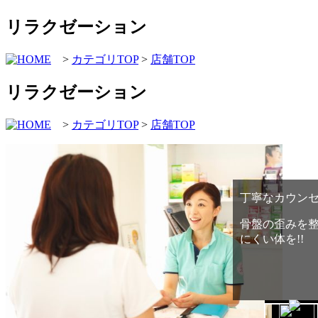
リラクゼーション
>
カテゴリTOP
>
店舗TOP
リラクゼーション
>
カテゴリTOP
>
店舗TOP
大人気!キッズ
数ヶ月の赤ち
カイロも大人気
ロも行ってい